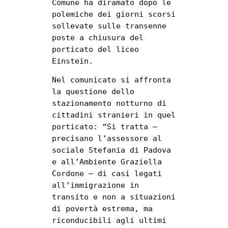
Comune ha diramato dopo le
polemiche dei giorni scorsi
sollevate sulle transenne
poste a chiusura del
porticato del liceo
Einstein.
Nel comunicato si affronta
la questione dello
stazionamento notturno di
cittadini stranieri in quel
porticato: “Si tratta –
precisano l’assessore al
sociale Stefania di Padova
e all’Ambiente Graziella
Cordone – di casi legati
all’immigrazione in
transito e non a situazioni
di povertà estrema, ma
riconducibili agli ultimi