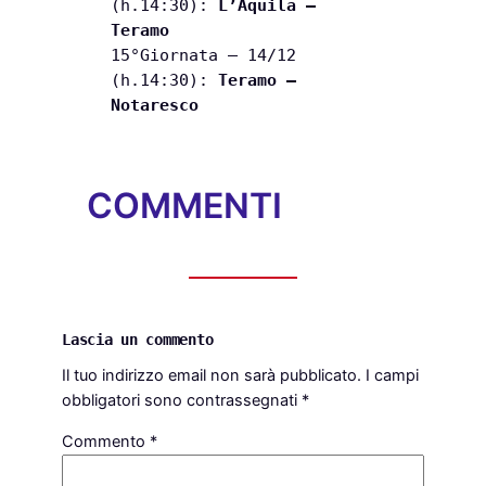
(h.14:30):
L’Aquila –
Teramo
15°Giornata – 14/12
(h.14:30):
Teramo –
Notaresco
COMMENTI
Lascia un commento
Il tuo indirizzo email non sarà pubblicato.
I campi
obbligatori sono contrassegnati
*
Commento
*