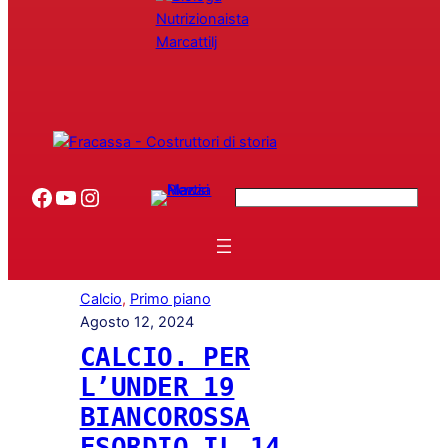
Facebook
YouTube
Instagram
Search
Calcio
, 
Primo piano
Agosto 12, 2024
CALCIO. PER
L’UNDER 19
BIANCOROSSA
ESORDIO IL 14