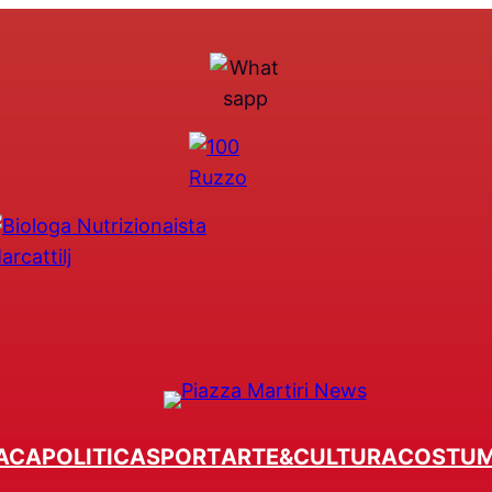
ACA
POLITICA
SPORT
ARTE&CULTURA
COSTU