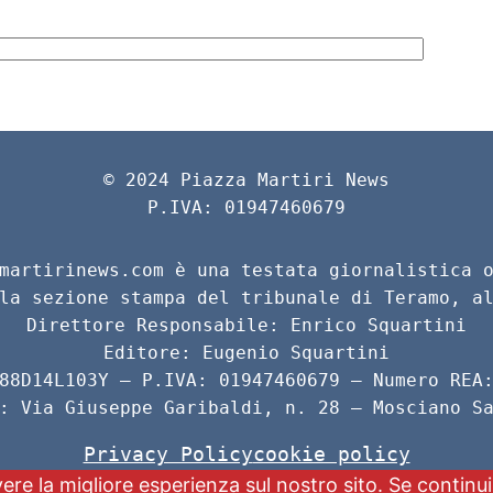
© 2024 Piazza Martiri News
P.IVA: 01947460679
martirinews.com è una testata giornalistica 
la sezione stampa del tribunale di Teramo, a
Direttore Responsabile: Enrico Squartini
Editore: Eugenio Squartini
88D14L103Y – P.IVA: 01947460679 – Numero REA
: Via Giuseppe Garibaldi, n. 28 – Mosciano S
Privacy Policy
cookie policy
vere la migliore esperienza sul nostro sito. Se contin