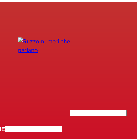
Search
ME
CERCA