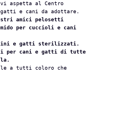
 vi aspetta al Centro
 gatti e cani da adottare.
ostri amici pelosetti
umido per cuccioli e cani
tini e gatti sterilizzati.
hi per cani e gatti di tutte
ola.
ale a tutti coloro che